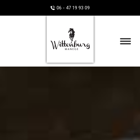
06 - 47 19 93 09