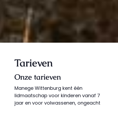
Tarieven
Onze tarieven
Manege Wittenburg kent één
lidmaatschap voor kinderen vanaf 7
jaar en voor volwassenen, ongeacht
of u lest op uw eigen paard of een
manegepaard.