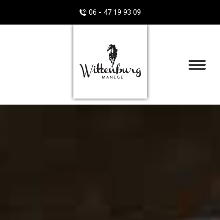
06 - 47 19 93 09