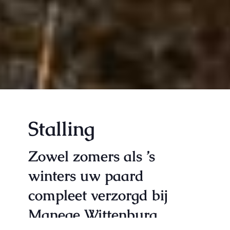
Stalling
Zowel zomers als ’s
winters uw paard
compleet verzorgd bij
Manege Wittenburg