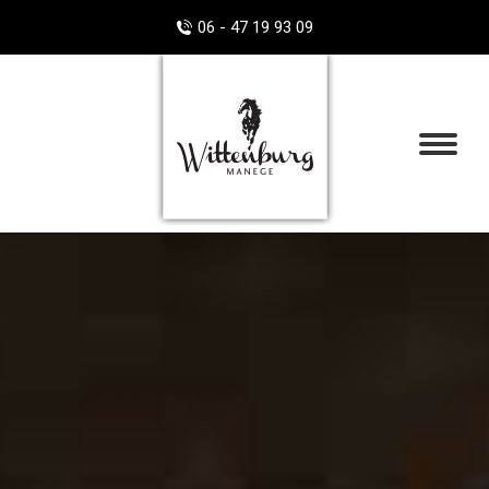
06 - 47 19 93 09