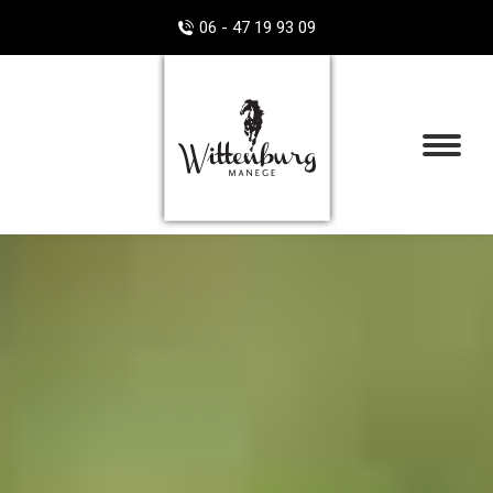
06 - 47 19 93 09